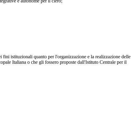
tegrative e autonome per il clero;
dei fini istituzionali quanto per l'organizzazione e la realizzazione delle
ale Italiana o che gli fossero proposte dall'Istituto Centrale per il