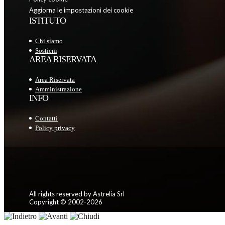
Aggiorna le impostazioni dei cookie
ISTITUTO
Chi siamo
Sostieni
AREA RISERVATA
Area Riservata
Amministrazione
INFO
Contatti
Policy privacy
All rights reserved by Astrelia Srl
Copyright © 2002-2026