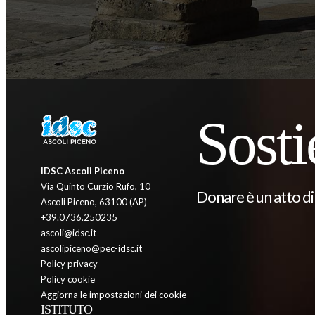
Sosti
IDSC Ascoli Piceno
Via Quinto Curzio Rufo, 10
Donare è un atto di 
Ascoli Piceno, 63100 (AP)
+39.0736.250235
ascoli@idsc.it
ascolipiceno@pec-idsc.it
Policy privacy
Policy cookie
Aggiorna le impostazioni dei cookie
ISTITUTO