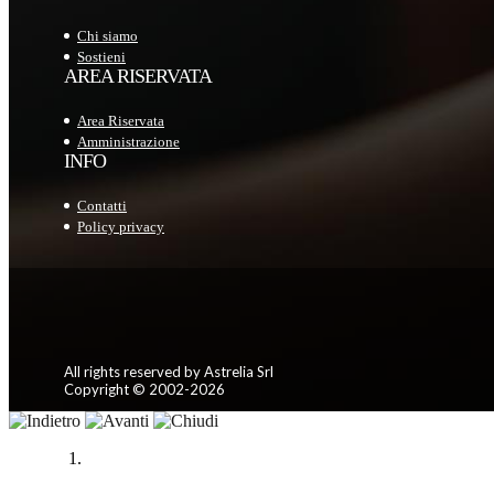
Chi siamo
Sostieni
AREA RISERVATA
Area Riservata
Amministrazione
INFO
Contatti
Policy privacy
All rights reserved by Astrelia Srl
Copyright © 2002-2026